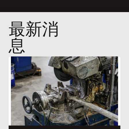
最新消
息