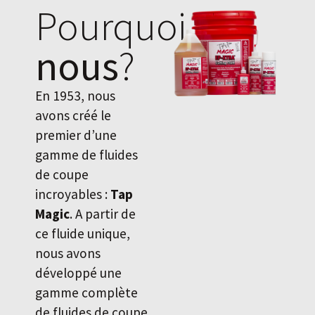
Pourquoi
nous
?
En 1953, nous
avons créé le
premier d’une
gamme de fluides
de coupe
incroyables :
Tap
Magic
. A partir de
ce fluide unique,
nous avons
développé une
gamme complète
de fluides de coupe