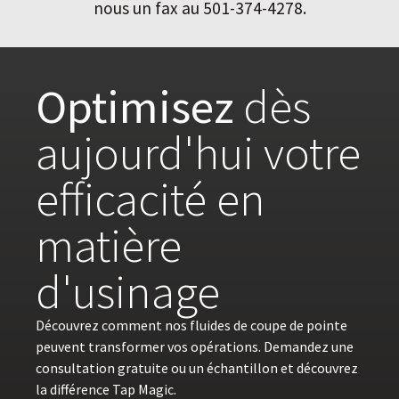
nous un fax au 501-374-4278.
Optimisez
dès
aujourd'hui votre
efficacité en
matière
d'usinage
Découvrez comment nos fluides de coupe de pointe
peuvent transformer vos opérations. Demandez une
consultation gratuite ou un échantillon et découvrez
la différence Tap Magic.