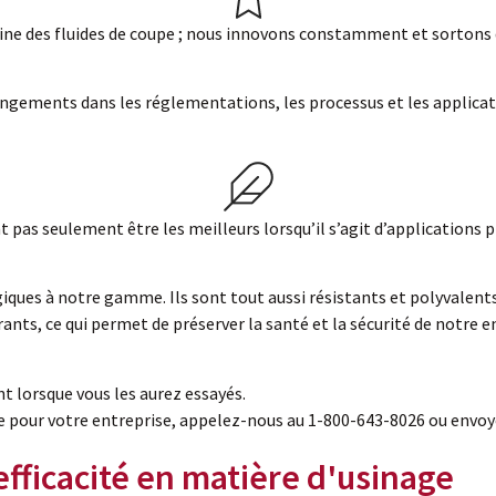
e des fluides de coupe ; nous innovons constamment et sortons de
angements dans les réglementations, les processus et les applicat
as seulement être les meilleurs lorsqu’il s’agit d’applications pr
iques à notre gamme. Ils sont tout aussi résistants et polyvalents
nts, ce qui permet de préserver la santé et la sécurité de notre 
t lorsque vous les aurez essayés.
e pour votre entreprise, appelez-nous au 1-800-643-8026 ou envoy
efficacité en matière d'usinage