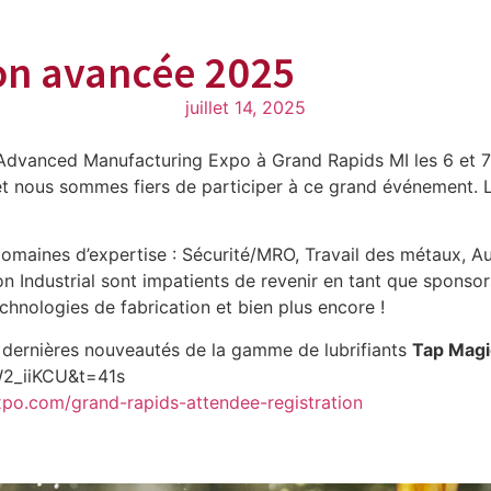
ion avancée 2025
juillet 14, 2025
dvanced Manufacturing Expo à Grand Rapids MI les 6 et 7 aoû
t nous sommes fiers de participer à ce grand événement. Le
domaines d’expertise : Sécurité/MRO, Travail des métaux, A
ction Industrial sont impatients de revenir en tant que spo
hnologies de fabrication et bien plus encore !
 dernières nouveautés de la gamme de lubrifiants
Tap Magi
2_iiKCU&t=41s
po.com/grand-rapids-attendee-registration