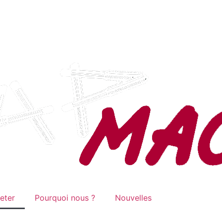
eter
Pourquoi nous ?
Nouvelles