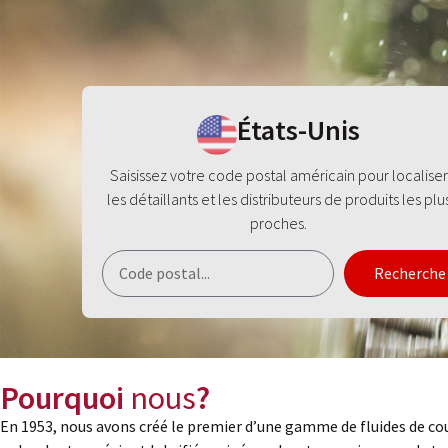
États-Unis
Saisissez votre code postal américain pour localiser
les détaillants et les distributeurs de produits les plu
proches.
Recherche
Pourquoi
nous
?
En 1953, nous avons créé le premier d’une gamme de fluides de co