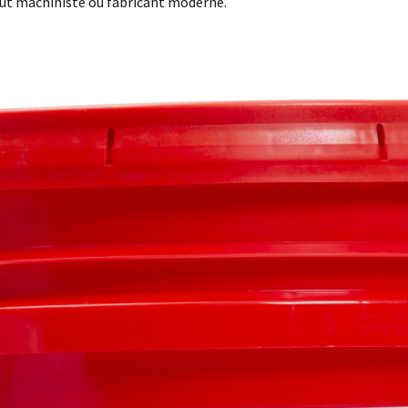
tout machiniste ou fabricant moderne.