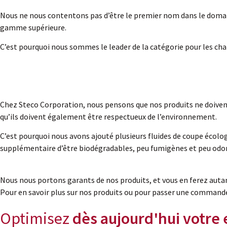
Nous ne nous contentons pas d’être le premier nom dans le domain
gamme supérieure.
C’est pourquoi nous sommes le leader de la catégorie pour les ch
Chez Steco Corporation, nous pensons que nos produits ne doivent p
qu’ils doivent également être respectueux de l’environnement.
C’est pourquoi nous avons ajouté plusieurs fluides de coupe écolog
supplémentaire d’être biodégradables, peu fumigènes et peu odora
Nous nous portons garants de nos produits, et vous en ferez autan
Pour en savoir plus sur nos produits ou pour passer une command
Optimisez
dès aujourd'hui votre 