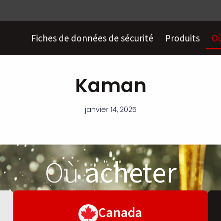
Fiches de données de sécurité
Produits
Où
Kaman
janvier 14, 2025
Où
acheter
Canada