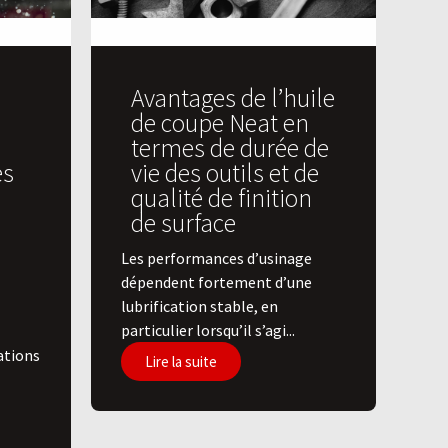
Avantages de l’huile
de coupe Neat en
termes de durée de
es
vie des outils et de
qualité de finition
de surface
​Les performances d’usinage
dépendent fortement d’une
lubrification stable, en
particulier lorsqu’il s’agi...
ations
Lire la suite