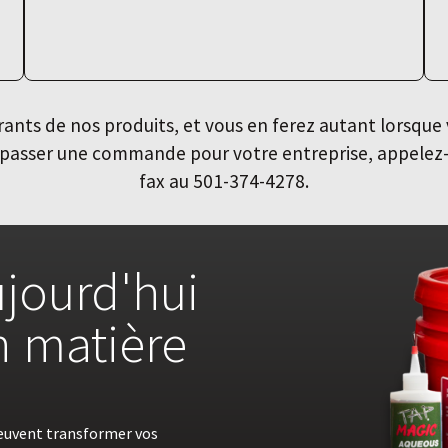
nts de nos produits, et vous en ferez autant lorsque 
ur passer une commande pour votre entreprise, appele
fax au 501-374-4278.
jourd'hui
en matière
euvent transformer vos