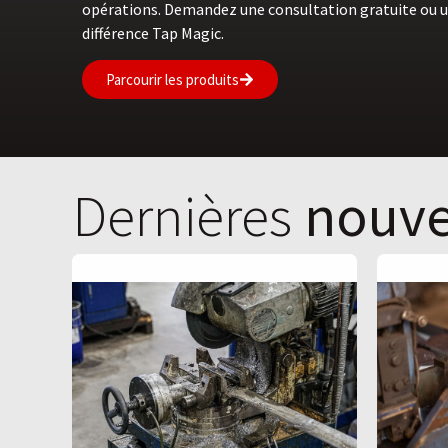
opérations. Demandez une consultation gratuite ou u
différence Tap Magic.
Parcourir les produits
Dernières
nouve