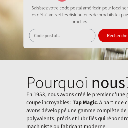
Saisissez votre code postal américain pour localiser
les détaillants et les distributeurs de produits les plu
proches.
Recherche
Pourquoi
nous
En 1953, nous avons créé le premier d’une
coupe incroyables :
Tap Magic
. A partir de 
avons développé une gamme complète de f
polyvalents, précis et lubrifiés qui répond
machiniste ou fabricant moderne.