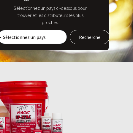
Sélectionnez un pays ci-dessous pour
trouver et les distributeurs les plus
proches.
Recherche