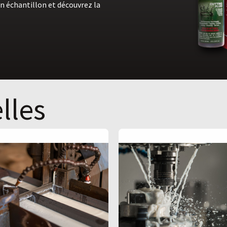
n échantillon et découvrez la
lles