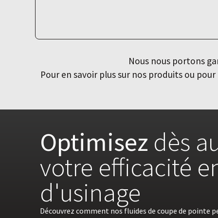
Nous nous portons gara
Pour en savoir plus sur nos produits ou po
Optimisez
dès au
votre efficacité 
d'usinage
Découvrez comment nos fluides de coupe de pointe p