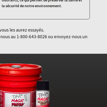
odorants, ce qui permet de préserver la santé et
la sécurité de notre environnement.
vous les aurez essayés.
z-nous au 1-800-643-8026 ou envoyez-nous un