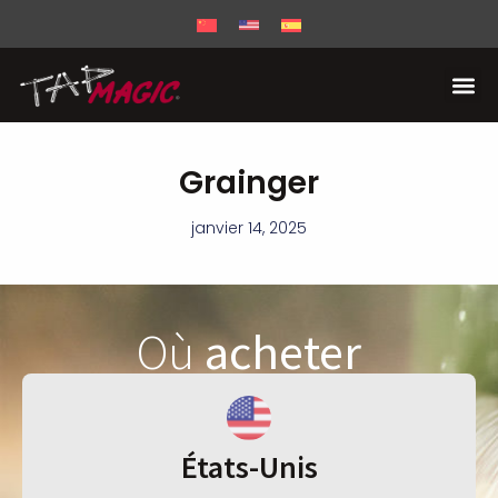
Grainger
janvier 14, 2025
Où
acheter
États-Unis