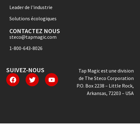
Leader de l'industrie
Solutions écologiques
CONTACTEZ NOUS
steco@tapmagic.com
1-800-643-8026
SUIVEZ-NOUS
Tap Magic est une division
de The Steco Corporation
P.O. Box 2238 – Little Rock,
Arkansas, 72203 – USA