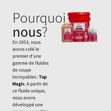
Pourquoi
nous
?
En 1953, nous
avons créé le
premier d’une
gamme de fluides
de coupe
incroyables :
Tap
Magic
. A partir de
ce fluide unique,
nous avons
développé une