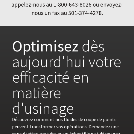
appelez-nous au 1-800-643-8026 ou envoyez-
nous un fax au 501-374-4278.
Optimisez
dès
aujourd'hui votre
efficacité en
matière
d'usinage
Découvrez comment nos fluides de coupe de pointe
peuvent transformer vos opérations. Demandez une
consultation gratuite ou un échantillon et découvrez