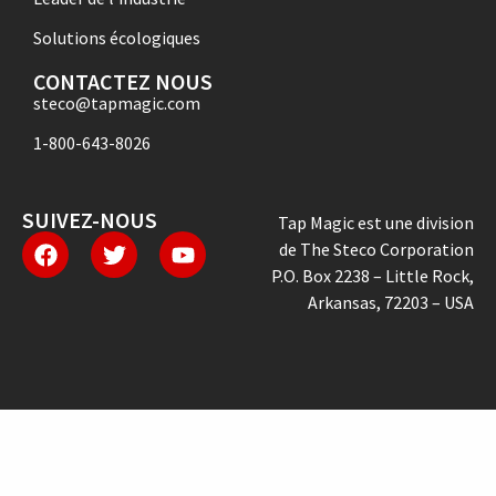
Solutions écologiques
CONTACTEZ NOUS
steco@tapmagic.com
1-800-643-8026
SUIVEZ-NOUS
Tap Magic est une division
de The Steco Corporation
P.O. Box 2238 – Little Rock,
Arkansas, 72203 – USA