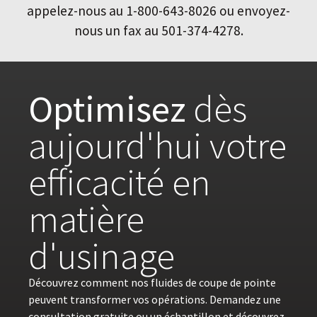
appelez-nous au 1-800-643-8026 ou envoyez-
nous un fax au 501-374-4278.
Optimisez
dès
aujourd'hui votre
efficacité en
matière
d'usinage
Découvrez comment nos fluides de coupe de pointe
peuvent transformer vos opérations. Demandez une
consultation gratuite ou un échantillon et découvrez