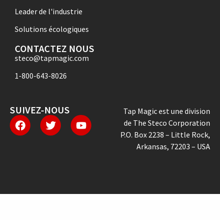
Leader de l'industrie
Solutions écologiques
CONTACTEZ NOUS
steco@tapmagic.com
1-800-643-8026
SUIVEZ-NOUS
Tap Magic est une division
de The Steco Corporation
P.O. Box 2238 – Little Rock,
Arkansas, 72203 – USA