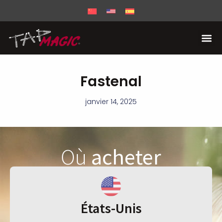
Fastenal
janvier 14, 2025
Où
acheter
États-Unis