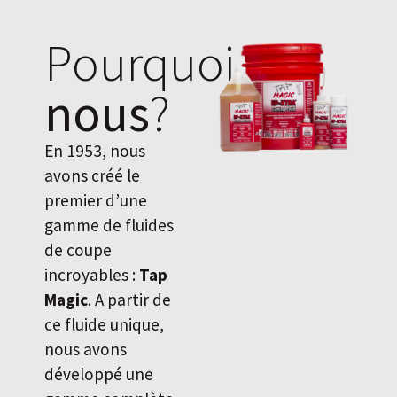
Pourquoi
nous
?
En 1953, nous
avons créé le
premier d’une
gamme de fluides
de coupe
incroyables :
Tap
Magic
. A partir de
ce fluide unique,
nous avons
développé une