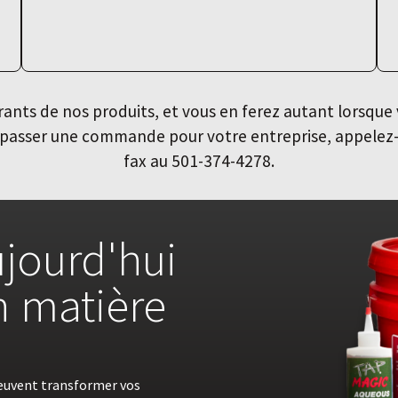
nts de nos produits, et vous en ferez autant lorsque 
ur passer une commande pour votre entreprise, appele
fax au 501-374-4278.
jourd'hui
en matière
euvent transformer vos