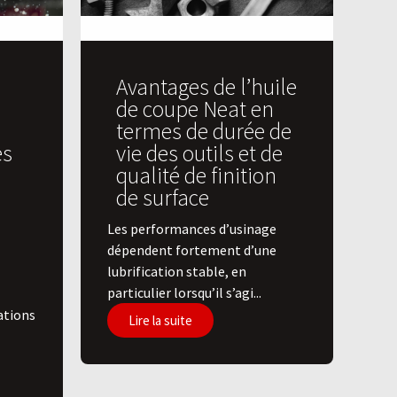
Avantages de l’huile
de coupe Neat en
termes de durée de
es
vie des outils et de
qualité de finition
de surface
​Les performances d’usinage
dépendent fortement d’une
lubrification stable, en
particulier lorsqu’il s’agi...
ations
Lire la suite