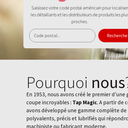
Saisissez votre code postal américain pour localiser
les détaillants et les distributeurs de produits les plu
proches.
Recherche
Pourquoi
nous
En 1953, nous avons créé le premier d’une
coupe incroyables :
Tap Magic
. A partir de 
avons développé une gamme complète de f
polyvalents, précis et lubrifiés qui répond
machiniste ou fabricant moderne.