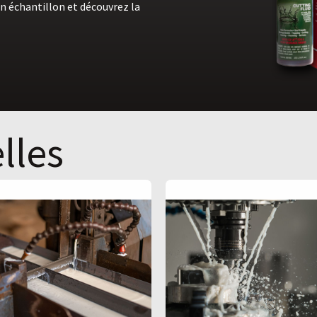
n échantillon et découvrez la
lles