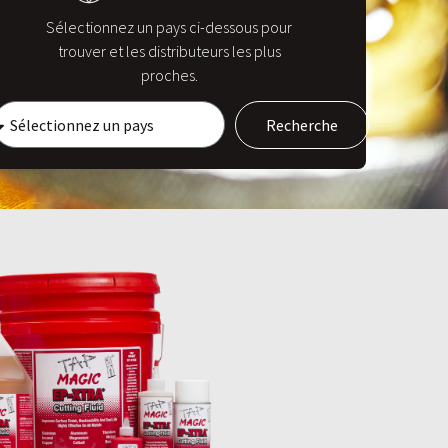
Sélectionnez un pays ci-dessous pour
trouver et les distributeurs les plus
proches.
Recherche