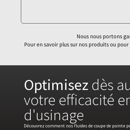
Nous nous portons gara
Pour en savoir plus sur nos produits ou po
Optimisez
dès au
votre efficacité 
d'usinage
Découvrez comment nos fluides de coupe de pointe p