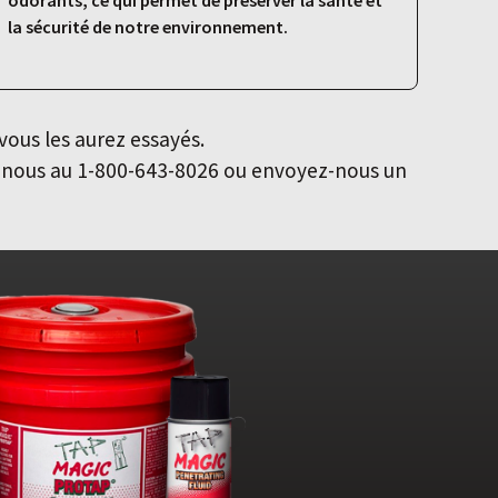
odorants, ce qui permet de préserver la santé et
la sécurité de notre environnement.
vous les aurez essayés.
z-nous au 1-800-643-8026 ou envoyez-nous un