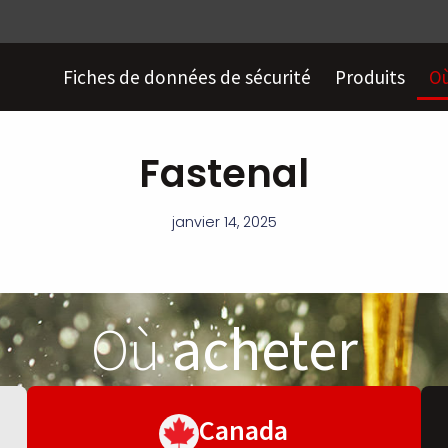
Fiches de données de sécurité
Produits
Où
Fastenal
janvier 14, 2025
Où
acheter
Canada