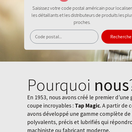
Saisissez votre code postal américain pour localiser
les détaillants et les distributeurs de produits les plu
proches.
Recherche
Pourquoi
nous
En 1953, nous avons créé le premier d’une
coupe incroyables :
Tap Magic
. A partir de 
avons développé une gamme complète de f
polyvalents, précis et lubrifiés qui répond
machiniste ou fabricant moderne.