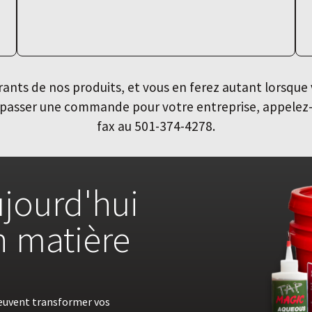
nts de nos produits, et vous en ferez autant lorsque 
ur passer une commande pour votre entreprise, appele
fax au 501-374-4278.
jourd'hui
en matière
euvent transformer vos