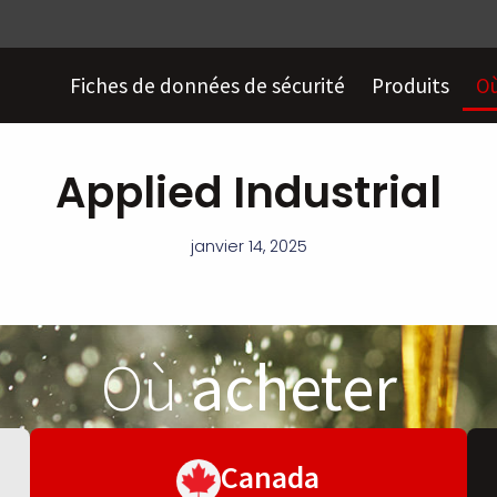
Fiches de données de sécurité
Produits
Où
Applied Industrial
janvier 14, 2025
Où
acheter
Canada