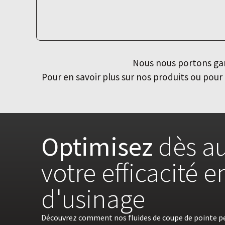
Nous nous portons gara
Pour en savoir plus sur nos produits ou po
Optimisez
dès au
votre efficacité 
d'usinage
Découvrez comment nos fluides de coupe de pointe p