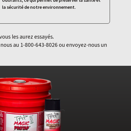
odorants, ce qui permet de préserver la santé et
la sécurité de notre environnement.
vous les aurez essayés.
z-nous au 1-800-643-8026 ou envoyez-nous un