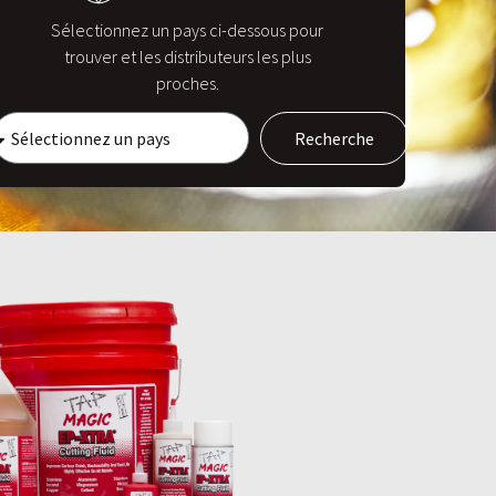
Sélectionnez un pays ci-dessous pour
trouver et les distributeurs les plus
proches.
Recherche