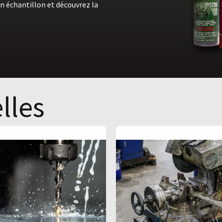
n échantillon et découvrez la
lles