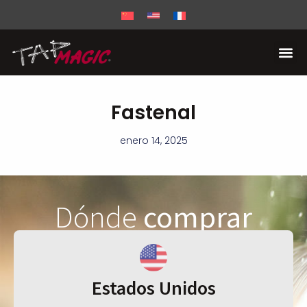
Fastenal
enero 14, 2025
Dónde
comprar
Estados Unidos