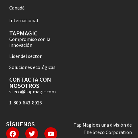
Canadá
Internacional
TAPMAGIC
Compromiso con la
innovación
Líder del sector
Soluciones ecológicas
CONTACTA CON
NOSOTROS
steco@tapmagic.com
1-800-643-8026
SÍGUENOS
Tap Magic es una división de
The Steco Corporation