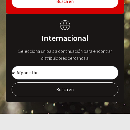
Busca en
Internacional
Selecciona un país a continuación para encontrar
distribuidores cercanos a.
Busca en