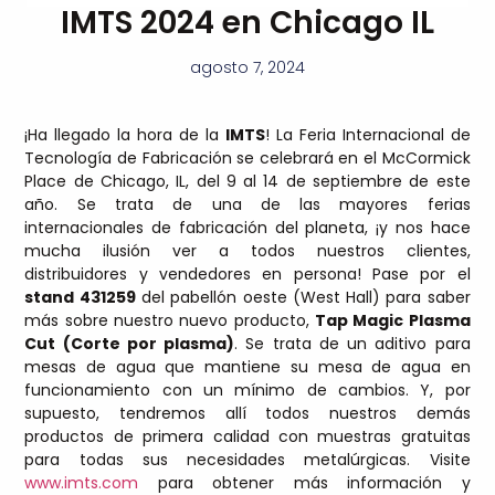
IMTS 2024 en Chicago IL
agosto 7, 2024
¡Ha llegado la hora de la
IMTS
! La Feria Internacional de
Tecnología de Fabricación se celebrará en el McCormick
Place de Chicago, IL, del 9 al 14 de septiembre de este
año. Se trata de una de las mayores ferias
internacionales de fabricación del planeta, ¡y nos hace
mucha ilusión ver a todos nuestros clientes,
distribuidores y vendedores en persona! Pase por el
stand 431259
del pabellón oeste (West Hall) para saber
más sobre nuestro nuevo producto,
Tap Magic Plasma
Cut (Corte por plasma)
. Se trata de un aditivo para
mesas de agua que mantiene su mesa de agua en
funcionamiento con un mínimo de cambios. Y, por
supuesto, tendremos allí todos nuestros demás
productos de primera calidad con muestras gratuitas
para todas sus necesidades metalúrgicas. Visite
www.imts.com
para obtener más información y