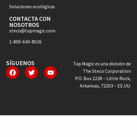
Soluciones ecológicas
CONTACTA CON
NOSOTROS
steco@tapmagic.com
1-800-643-8026
SÍGUENOS
Tap Magic es una división de
The Steco Corporation
P.O. Box 2238 – Little Rock,
Arkansas, 72203 – EE.UU.