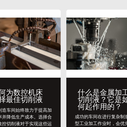
何为数控机床
什么是金属加
择最佳切削液
切削液？它是
何起作用的？
代制造车间始终致力于提高加
​成功的车间在进行复杂制
率并降低生产成本。选择合
型工业加工作业时，会优
数控切削液对于实现这些运