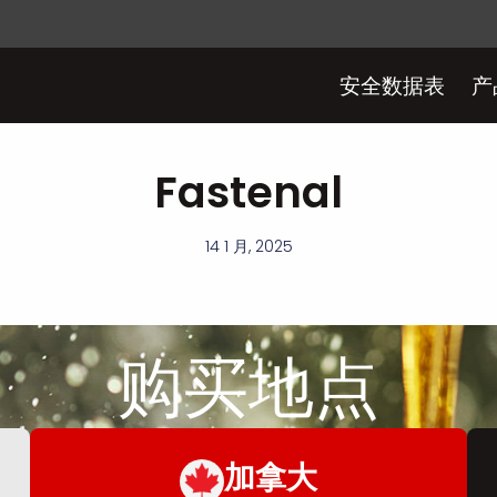
安全数据表
产
Fastenal
14 1 月, 2025
购买
地点
加拿大