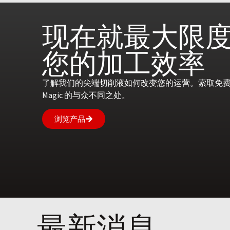
现在就
最大限
您的
加工效率
了解我们的尖端切削液如何改变您的运营。索取免费咨
Magic 的与众不同之处。
浏览产品
最新消息