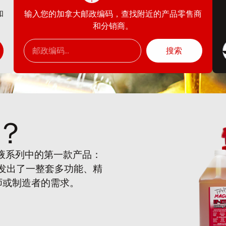
和
输入您的加拿大邮政编码，查找附近的产品零售商
和分销商。
搜索
？
削液系列中的第一款产品：
开发出了一整套多功能、精
师或制造者的需求。