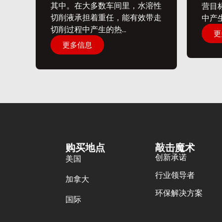
其中。在大多数车间里，水溶性
营目
切削液承担着重任，能有效带走
中产生
切削过程中产生的热...
更
更多信息
购买地点
敲击魔术
创新承诺
美国
行业领导者
加拿大
环保解决方案
国际