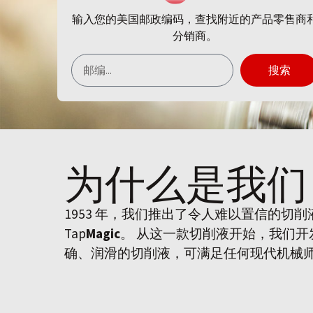
输入您的美国邮政编码，查找附近的产品零售商
分销商。
搜索
为什么是
我们
1953 年，我们推出了令人难以置信的切
Tap
Magic
。 从这一款切削液开始，我们
确、润滑的切削液，可满足任何现代机械