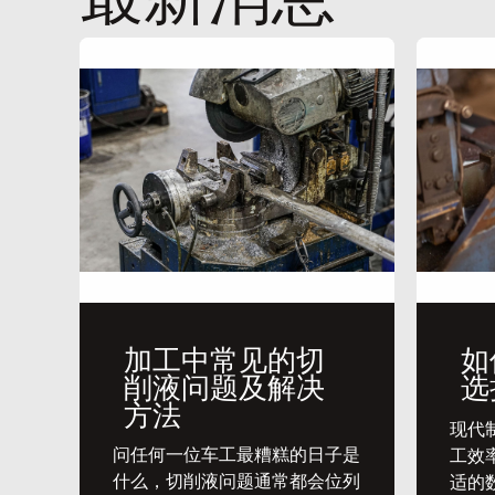
加工中常见的切
如
削液问题及解决
选
方法
​现
问任何一位车工最糟糕的日子是
工效
什么，切削液问题通常都会位列
适的