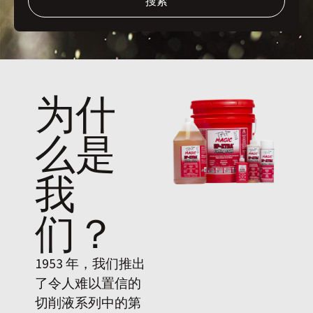
搜索
为什
么是
我
们
？
1953 年，我们推出
了令人难以置信的
切削液系列中的第