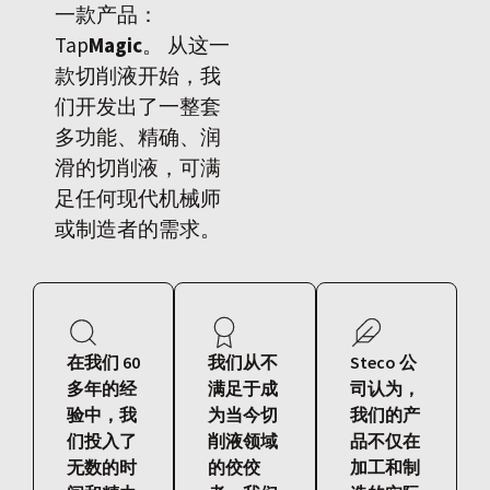
一款产品：
Tap
Magic
。 从这一
款切削液开始，我
们开发出了一整套
多功能、精确、润
滑的切削液，可满
足任何现代机械师
或制造者的需求。
在我们 60
我们从不
Steco 公
多年的经
满足于成
司认为，
验中，我
为当今切
我们的产
们投入了
削液领域
品不仅在
无数的时
的佼佼
加工和制