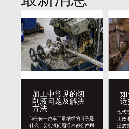
加工中常见的切
如
削液问题及解决
选
方法
​现
问任何一位车工最糟糕的日子是
工效
什么，切削液问题通常都会位列
适的