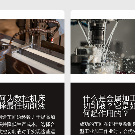
何为数控机床
什么是金属加
择最佳切削液
切削液？它是
何起作用的？
代制造车间始终致力于提高加
​成功的车间在进行复杂制
率并降低生产成本。选择合
型工业加工作业时，会优
数控切削液对于实现这些运