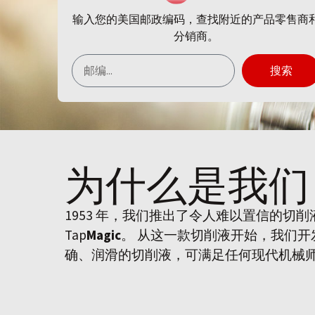
输入您的美国邮政编码，查找附近的产品零售商
分销商。
搜索
为什么是
我们
1953 年，我们推出了令人难以置信的切
Tap
Magic
。 从这一款切削液开始，我们
确、润滑的切削液，可满足任何现代机械