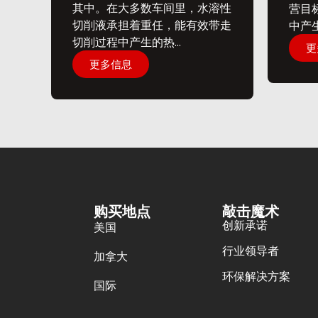
其中。在大多数车间里，水溶性
营目
切削液承担着重任，能有效带走
中产生
切削过程中产生的热...
更
更多信息
购买地点
敲击魔术
创新承诺
美国
行业领导者
加拿大
环保解决方案
国际