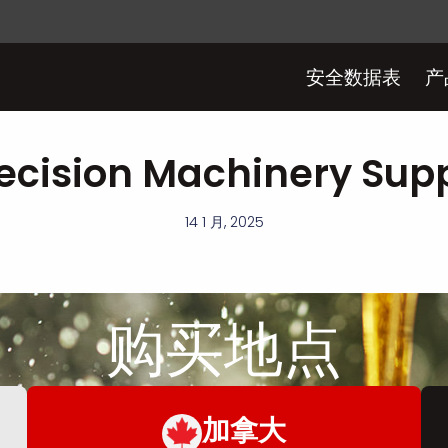
安全数据表
产
ecision Machinery Sup
14 1 月, 2025
购买
地点
加拿大