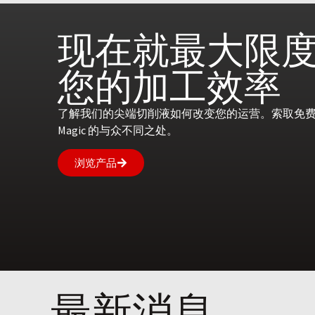
现在就
最大限
您的
加工效率
了解我们的尖端切削液如何改变您的运营。索取免费咨
Magic 的与众不同之处。
浏览产品
最新消息