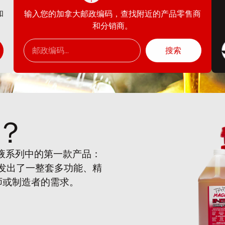
和
输入您的加拿大邮政编码，查找附近的产品零售商
和分销商。
搜索
？
削液系列中的第一款产品：
开发出了一整套多功能、精
师或制造者的需求。