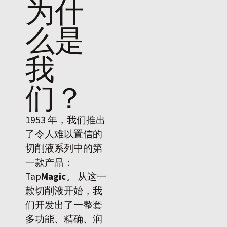
为什
么是
我
们
？
1953 年，我们推出
了令人难以置信的
切削液系列中的第
一款产品：
Tap
Magic
。 从这一
款切削液开始，我
们开发出了一整套
多功能、精确、润