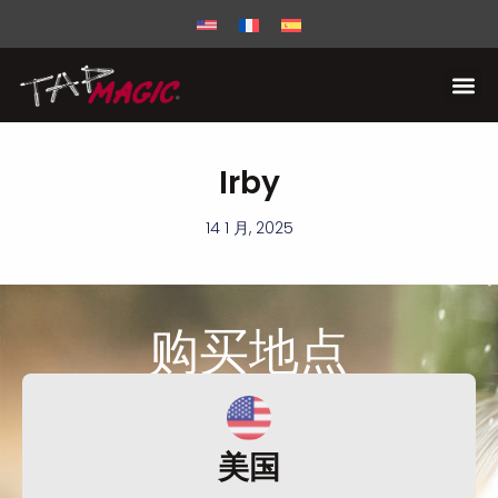
Irby
14 1 月, 2025
购买
地点
美国