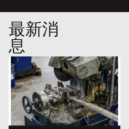
最新消
息