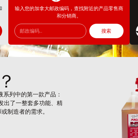
和
输入您的加拿大邮政编码，查找附近的产品零售商
和分销商。
搜索
？
削液系列中的第一款产品：
开发出了一整套多功能、精
师或制造者的需求。