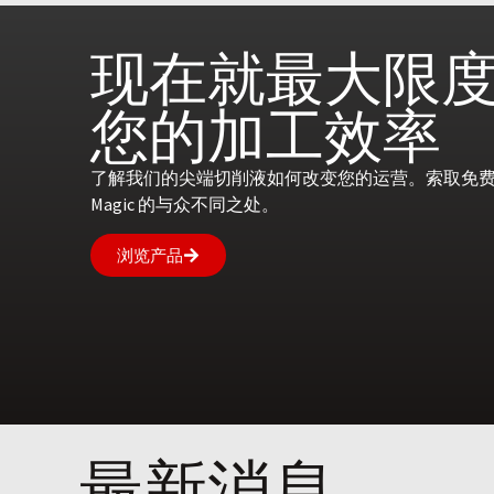
现在就
最大限
您的
加工效率
了解我们的尖端切削液如何改变您的运营。索取免费咨
Magic 的与众不同之处。
浏览产品
最新消息