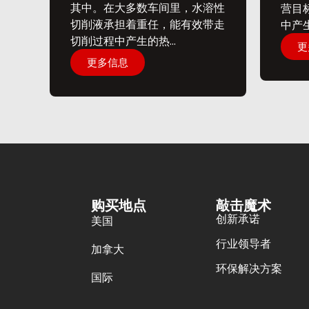
其中。在大多数车间里，水溶性
营目
切削液承担着重任，能有效带走
中产生
切削过程中产生的热...
更
更多信息
购买地点
敲击魔术
创新承诺
美国
行业领导者
加拿大
环保解决方案
国际