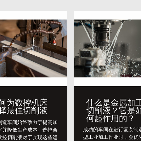
何为数控机床
什么是金属加
择最佳切削液
切削液？它是
何起作用的？
代制造车间始终致力于提高加
​成功的车间在进行复杂制
率并降低生产成本。选择合
型工业加工作业时，会优
数控切削液对于实现这些运