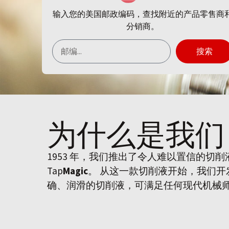
输入您的美国邮政编码，查找附近的产品零售商
分销商。
搜索
为什么是
我们
1953 年，我们推出了令人难以置信的切
Tap
Magic
。 从这一款切削液开始，我们
确、润滑的切削液，可满足任何现代机械