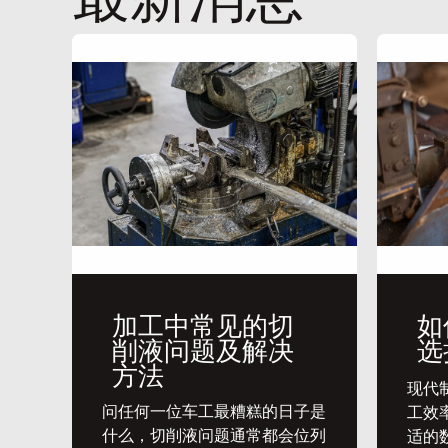
加工中常见的切
如
削液问题及解决
选
方法
​现
问任何一位车工最糟糕的日子是
工效
什么，切削液问题通常都会位列
适的