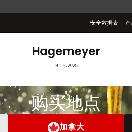
安全数据表
产
Hagemeyer
14 1 月, 2025
购买
地点
加拿大