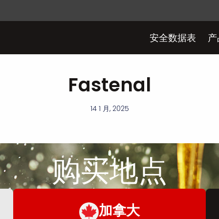
安全数据表
产
Fastenal
14 1 月, 2025
购买
地点
加拿大