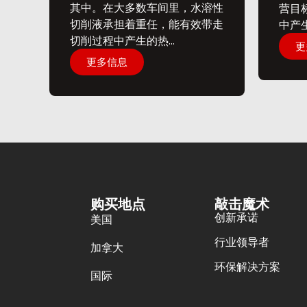
其中。在大多数车间里，水溶性
营目
切削液承担着重任，能有效带走
中产生
切削过程中产生的热...
更
更多信息
购买地点
敲击魔术
创新承诺
美国
行业领导者
加拿大
环保解决方案
国际