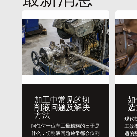
加工中常见的切
如
削液问题及解决
选
方法
​现
问任何一位车工最糟糕的日子是
工效
什么，切削液问题通常都会位列
适的