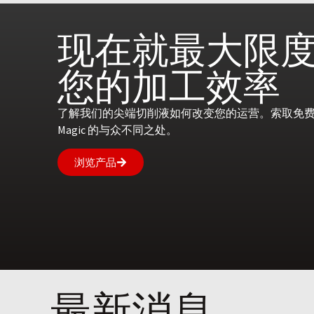
现在就
最大限
您的
加工效率
了解我们的尖端切削液如何改变您的运营。索取免费咨
Magic 的与众不同之处。
浏览产品
最新消息