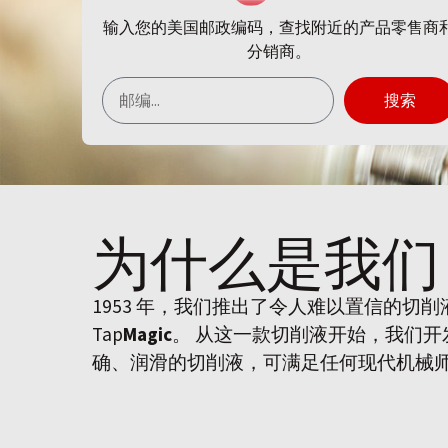
输入您的美国邮政编码，查找附近的产品零售商
分销商。
搜索
为什么是
我们
1953 年，我们推出了令人难以置信的切
Tap
Magic
。 从这一款切削液开始，我们
确、润滑的切削液，可满足任何现代机械