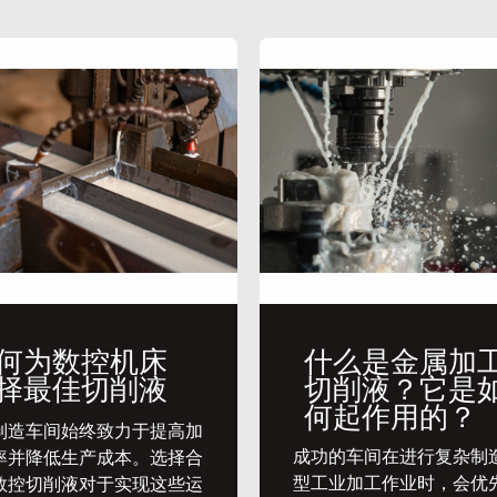
何为数控机床
什么是金属加
择最佳切削液
切削液？它是
何起作用的？
代制造车间始终致力于提高加
​成功的车间在进行复杂制
率并降低生产成本。选择合
型工业加工作业时，会优
数控切削液对于实现这些运