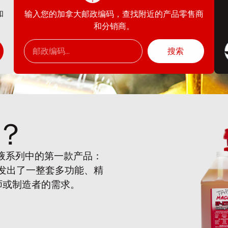
和
输入您的加拿大邮政编码，查找附近的产品零售商
和分销商。
搜索
？
削液系列中的第一款产品：
开发出了一整套多功能、精
师或制造者的需求。