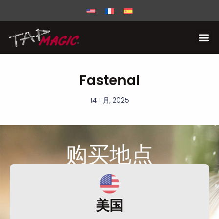
Fastenal
14 1 月, 2025
购买
地点
美国