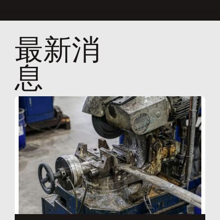
最新消
息