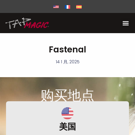
Fastenal
14 1 月, 2025
购买
地点
美国