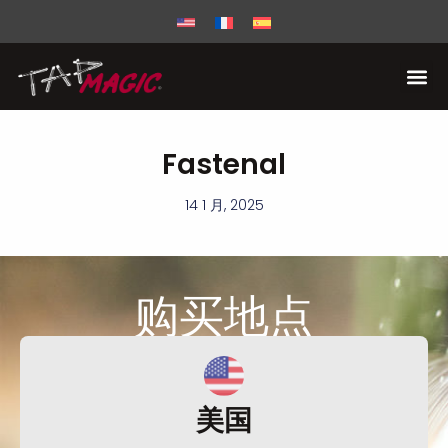
Fastenal
14 1 月, 2025
购买
地点
美国