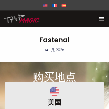
Fastenal
14 1 月, 2025
购买
地点
美国