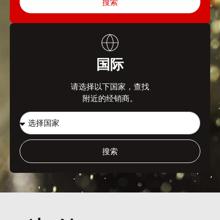
搜索
国际
请选择以下国家，查找
附近的经销商。
搜索