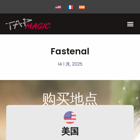
Fastenal
14 1 月, 2025
购买
地点
美国