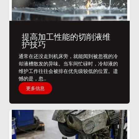
提高加工性能的切削液维
护技巧
通常在还没走到机床旁，就能闻到被忽视的冷
却液槽散发的异味。当车间忙碌时，冷却液的
维护工作往往会被排在优先级较低的位置。遗
憾的是，忽...
更多信息