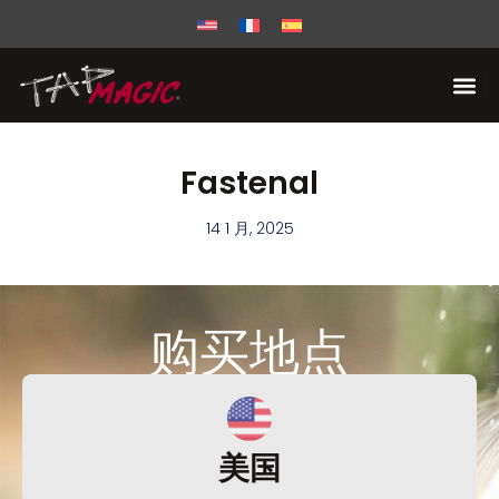
Fastenal
14 1 月, 2025
购买
地点
美国