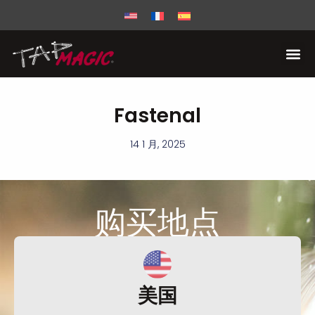
Fastenal
14 1 月, 2025
购买
地点
美国