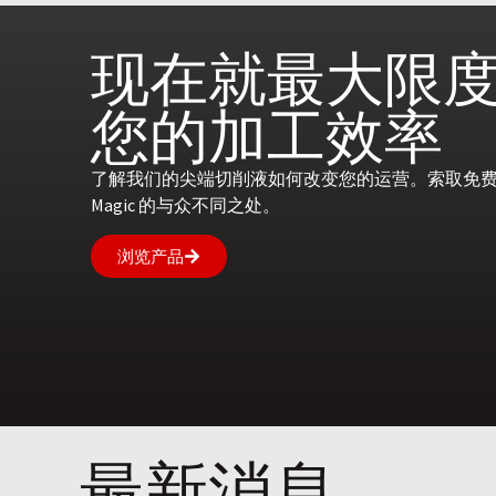
现在就
最大限
您的
加工效率
了解我们的尖端切削液如何改变您的运营。索取免费咨
Magic 的与众不同之处。
浏览产品
最新消息