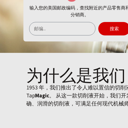
输入您的美国邮政编码，查找附近的产品零售商
分销商。
搜索
为什么是
我们
1953 年，我们推出了令人难以置信的切
Tap
Magic
。 从这一款切削液开始，我们
确、润滑的切削液，可满足任何现代机械