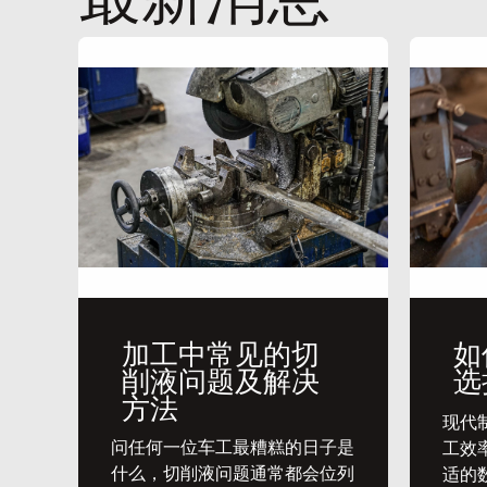
加工中常见的切
如
削液问题及解决
选
方法
​现
问任何一位车工最糟糕的日子是
工效
什么，切削液问题通常都会位列
适的