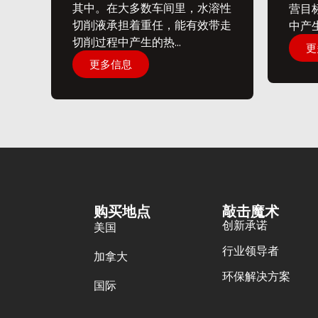
其中。在大多数车间里，水溶性
营目
切削液承担着重任，能有效带走
中产生
切削过程中产生的热...
更
更多信息
购买地点
敲击魔术
创新承诺
美国
行业领导者
加拿大
环保解决方案
国际