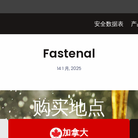
安全数据表
产
Fastenal
14 1 月, 2025
购买
地点
加拿大