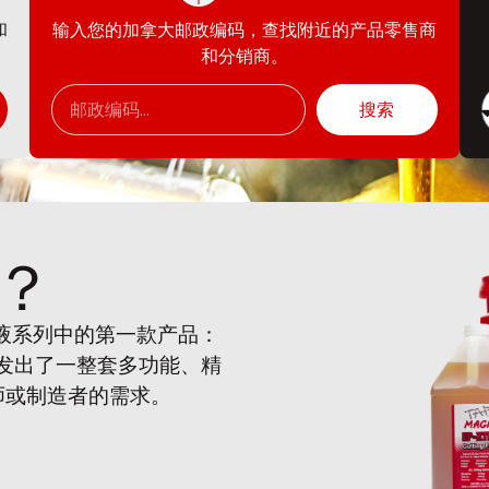
和
输入您的加拿大邮政编码，查找附近的产品零售商
和分销商。
搜索
？
削液系列中的第一款产品：
开发出了一整套多功能、精
师或制造者的需求。