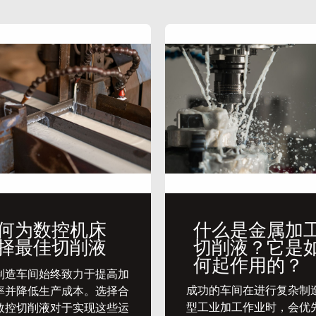
何为数控机床
什么是金属加
择最佳切削液
切削液？它是
何起作用的？
代制造车间始终致力于提高加
​成功的车间在进行复杂制
率并降低生产成本。选择合
型工业加工作业时，会优
数控切削液对于实现这些运