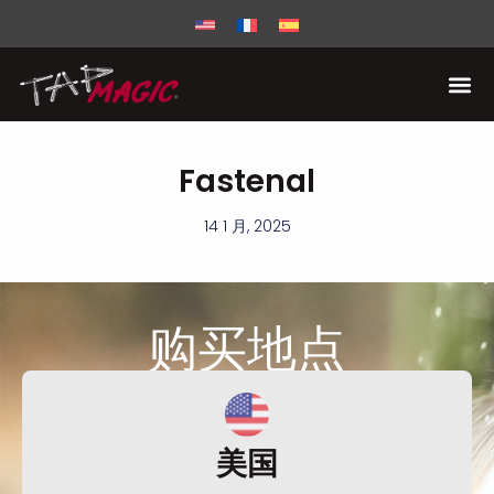
Fastenal
14 1 月, 2025
购买
地点
美国