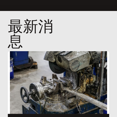
最新消
息