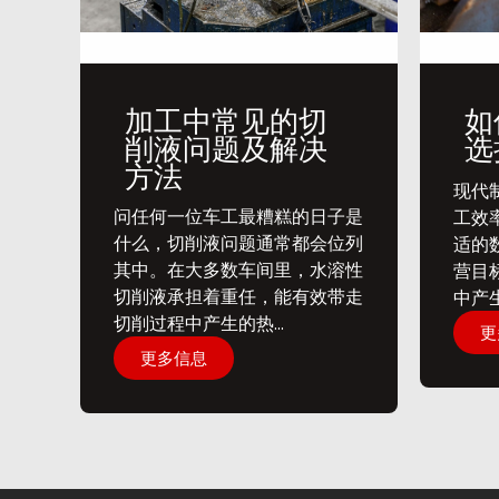
加工中常见的切
如
削液问题及解决
选
方法
​现
问任何一位车工最糟糕的日子是
工效
什么，切削液问题通常都会位列
适的
其中。在大多数车间里，水溶性
营目
切削液承担着重任，能有效带走
中产生
切削过程中产生的热...
更
更多信息