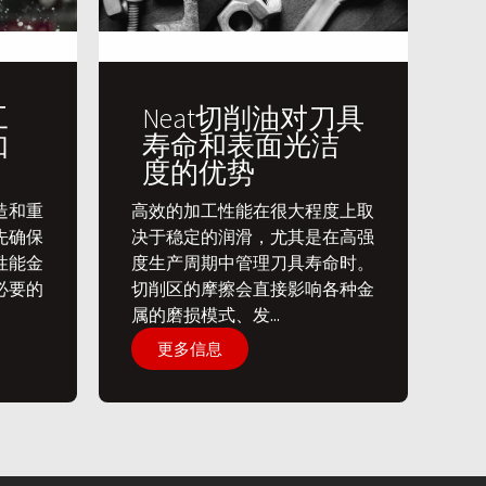
工
Neat切削油对刀具
如
寿命和表面光洁
度的优势
造和重
​高效的加工性能在很大程度上取
先确保
决于稳定的润滑，尤其是在高强
性能金
度生产周期中管理刀具寿命时。
必要的
切削区的摩擦会直接影响各种金
属的磨损模式、发...
更多信息