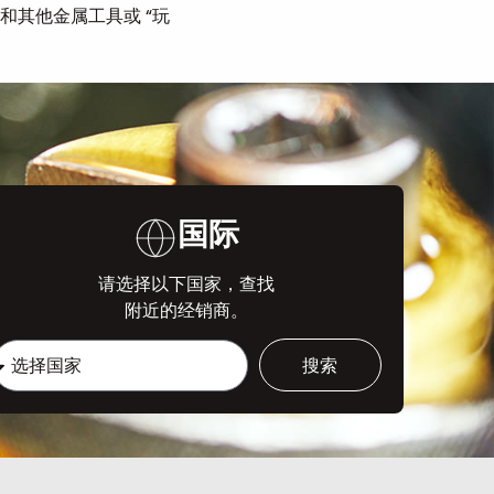
其他金属工具或 “玩
国际
请选择以下国家，查找
附近的经销商。
搜索