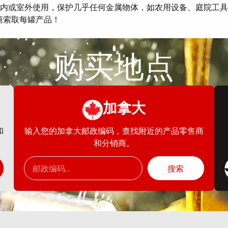
内或室外使用，保护几乎任何金属物体，如农用设备、庭院工具和
商索取每罐产品！
购买
地点
加拿大
和
输入您的加拿大邮政编码，查找附近的产品零售商
和分销商。
搜索