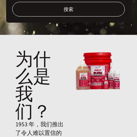
搜索
为什
么是
我
们
？
1953 年，我们推出
了令人难以置信的