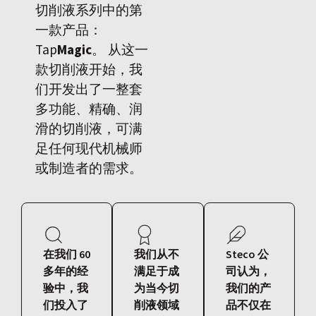
切削液系列中的第
一款产品：
Tap
Magic
。 从这一
款切削液开始，我
们开发出了一整套
多功能、精确、润
滑的切削液，可满
足任何现代机械师
或制造者的需求。
在我们 60
我们从不
Steco 公
多年的经
满足于成
司认为，
验中，我
为当今切
我们的产
们投入了
削液领域
品不仅在