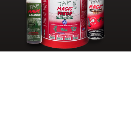
最新消
息