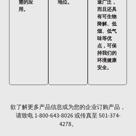
需的应
地位。
途广泛，
用。
而且还具
有可生物
降解、低
烟、低气
味等优
点，可保
持我们的
环境健康
安全。
欲了解更多产品信息或为您的企业订购产品，
请致电 1-800-643-8026 或传真至 501-374-
4278。