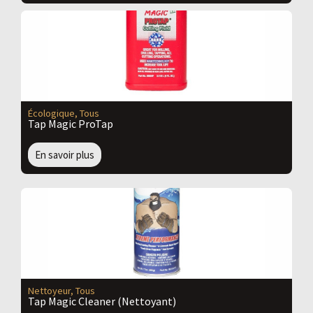
Écologique
,
Tous
Tap Magic ProTap
En savoir plus
Nettoyeur
,
Tous
Tap Magic Cleaner (Nettoyant)