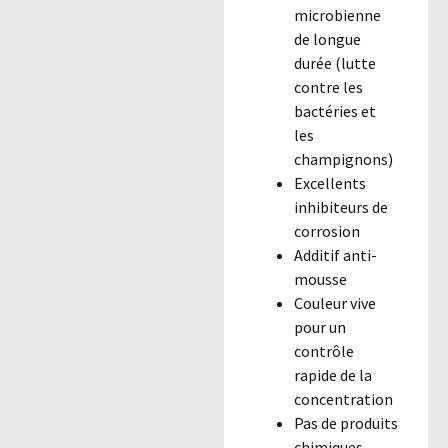
microbienne
de longue
durée (lutte
contre les
bactéries et
les
champignons)
Excellents
inhibiteurs de
corrosion
Additif anti-
mousse
Couleur vive
pour un
contrôle
rapide de la
concentration
Pas de produits
chimiques