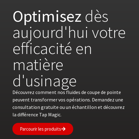
Optimisez
dès
aujourd'hui votre
efficacité en
matière
d'usinage
Découvrez comment nos fluides de coupe de pointe
peuvent transformer vos opérations. Demandez une
consultation gratuite ou un échantillon et découvrez
la différence Tap Magic.
Parcourir les produits