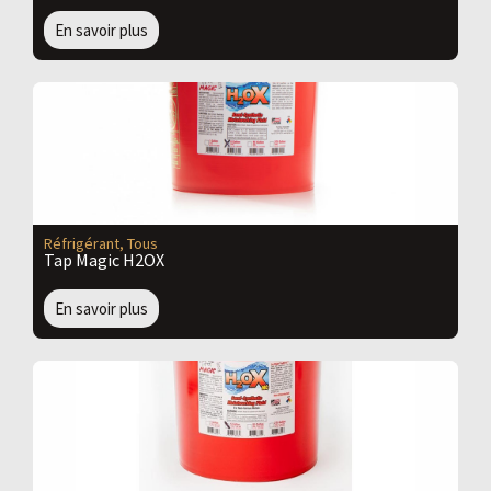
En savoir plus
Réfrigérant
,
Tous
Tap Magic H2OX
En savoir plus