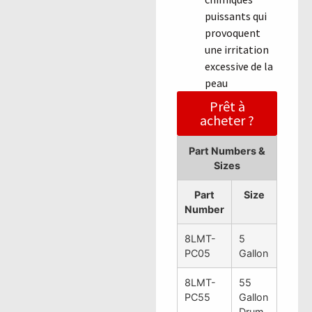
puissants qui
provoquent
une irritation
excessive de la
peau
Prêt à
acheter ?
Part Numbers &
Sizes
Part
Size
Number
8LMT-
5
PC05
Gallon
8LMT-
55
PC55
Gallon
Drum