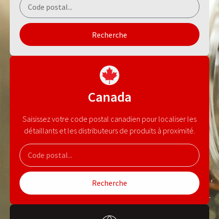
Recherche
Canada
Saisissez votre code postal canadien pour localiser les
détaillants et les distributeurs de produits à proximité.
Recherche