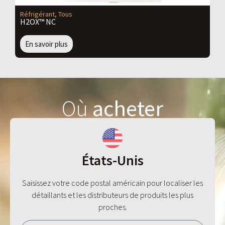
Réfrigérant
,
Tous
H2OX™ NC
En savoir plus
Où
acheter
États-Unis
Saisissez votre code postal américain pour localiser les
détaillants et les distributeurs de produits les plus
proches.