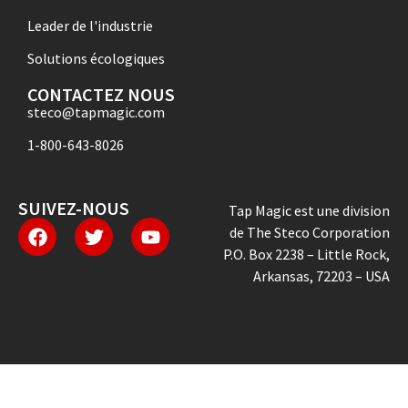
Leader de l'industrie
Solutions écologiques
CONTACTEZ NOUS
steco@tapmagic.com
1-800-643-8026
SUIVEZ-NOUS
Tap Magic est une division
de The Steco Corporation
P.O. Box 2238 – Little Rock,
Arkansas, 72203 – USA