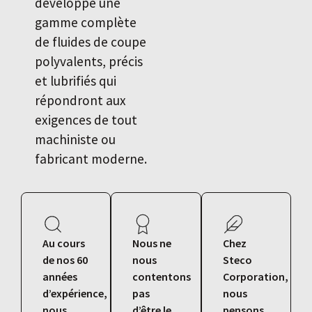
développé une
gamme complète
de fluides de coupe
polyvalents, précis
et lubrifiés qui
répondront aux
exigences de tout
machiniste ou
fabricant moderne.
Au cours
Nous ne
Chez
de nos 60
nous
Steco
années
contentons
Corporation,
d’expérience,
pas
nous
nous
d’être le
pensons