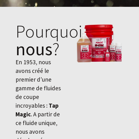
Pourquoi
nous
?
En 1953, nous
avons créé le
premier d’une
gamme de fluides
de coupe
incroyables :
Tap
Magic
. A partir de
ce fluide unique,
nous avons