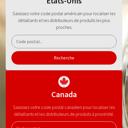
États-Unis
Saisissez votre code postal américain pour localiser les
détaillants et les distributeurs de produits les plus
proches.
Recherche
Canada
Saisissez votre code postal canadien pour localiser les
détaillants et les distributeurs de produits à proximité.