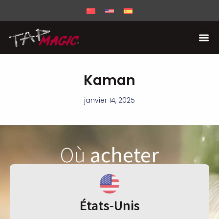
Kaman
janvier 14, 2025
Où
acheter
États-Unis