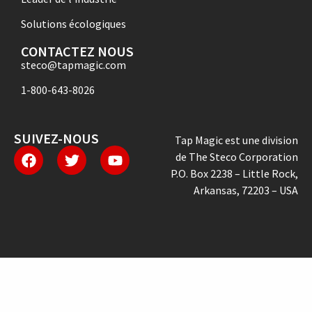
Solutions écologiques
CONTACTEZ NOUS
steco@tapmagic.com
1-800-643-8026
SUIVEZ-NOUS
Tap Magic est une division
de The Steco Corporation
P.O. Box 2238 – Little Rock,
Arkansas, 72203 – USA