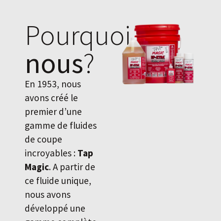
Pourquoi
nous
?
En 1953, nous
avons créé le
premier d’une
gamme de fluides
de coupe
incroyables :
Tap
Magic
. A partir de
ce fluide unique,
nous avons
développé une