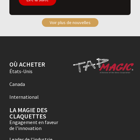
Voir plus de nouvelles
OÙ ACHETER
États-Unis
Canada
International
LA MAGIE DES
CLAQUETTES
Engagement en faveur
de l'innovation
Leader de l'industrie