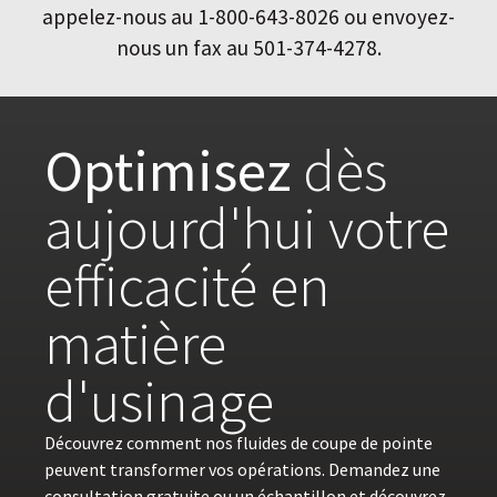
appelez-nous au 1-800-643-8026 ou envoyez-
nous un fax au 501-374-4278.
Optimisez
dès
aujourd'hui votre
efficacité en
matière
d'usinage
Découvrez comment nos fluides de coupe de pointe
peuvent transformer vos opérations. Demandez une
consultation gratuite ou un échantillon et découvrez