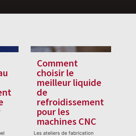
Comment
au
choisir le
meilleur liquide
ent
de
e
refroidissement
y
pour les
machines CNC
el
Les ateliers de fabrication