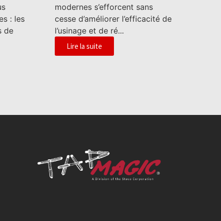
us
modernes s’efforcent sans
s : les
cesse d’améliorer l’efficacité de
s de
l’usinage et de ré...
Lire la suite