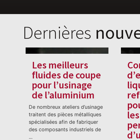
Dernières
nouve
Les meilleurs
Co
fluides de coupe
d’
pour l’usinage
liq
de l’aluminium
re
po
De nombreux ateliers d’usinage
les
traitent des pièces métalliques
spécialisées afin de fabriquer
pe
des composants industriels de
d’
...