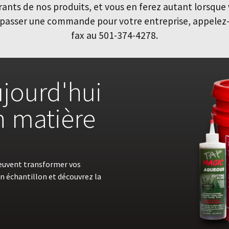
nts de nos produits, et vous en ferez autant lorsque 
ur passer une commande pour votre entreprise, appele
fax au 501-374-4278.
jourd'hui
en matière
euvent transformer vos
n échantillon et découvrez la