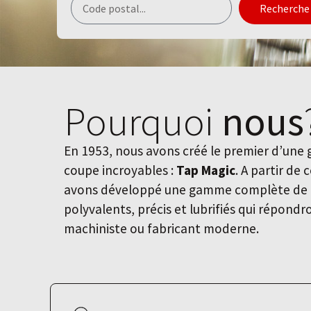
Recherche
Pourquoi
nous
En 1953, nous avons créé le premier d’une
coupe incroyables :
Tap Magic
. A partir de 
avons développé une gamme complète de f
polyvalents, précis et lubrifiés qui répond
machiniste ou fabricant moderne.