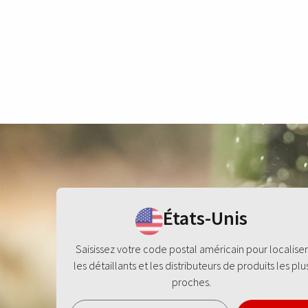
États-Unis
Saisissez votre code postal américain pour localiser
les détaillants et les distributeurs de produits les plu
proches.