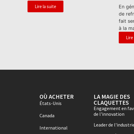
Lire la suite
En géné
de ref
fait s
à la ma
Lire
OÙ ACHETER
LA MAGIE DES
CLAQUETTES
États-Unis
Engagement en fav
de l'innovation
Canada
Leader de l'industri
International