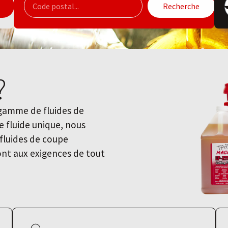
Recherche
?
 gamme de fluides de
ce fluide unique, nous
luides de coupe
ront aux exigences de tout