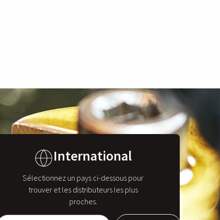
International
Sélectionnez un pays ci-dessous pour
trouver et les distributeurs les plus
proches.