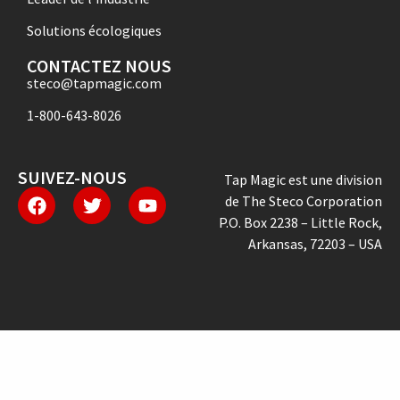
Solutions écologiques
CONTACTEZ NOUS
steco@tapmagic.com
1-800-643-8026
SUIVEZ-NOUS
Tap Magic est une division
de The Steco Corporation
P.O. Box 2238 – Little Rock,
Arkansas, 72203 – USA