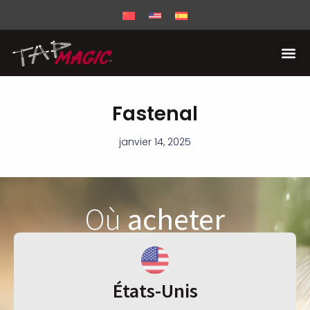
Fastenal
janvier 14, 2025
Où
acheter
États-Unis