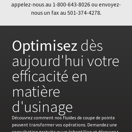
appelez-nous au 1-800-643-8026 ou envoyez-
nous un fax au 501-374-4278.
Optimisez
dès
aujourd'hui votre
efficacité en
matière
d'usinage
Découvrez comment nos fluides de coupe de pointe
peuvent transformer vos opérations. Demandez une
consultation gratuite ou un échantillon et découvrez