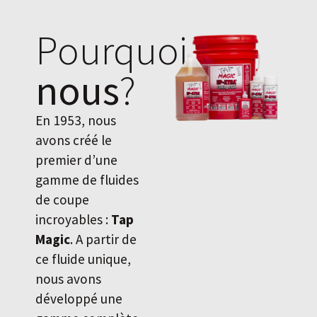
Pourquoi
nous
?
En 1953, nous
avons créé le
premier d’une
gamme de fluides
de coupe
incroyables :
Tap
Magic
. A partir de
ce fluide unique,
nous avons
développé une