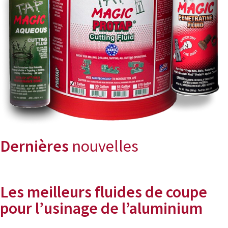
Dernières
nouvelles
Les meilleurs fluides de coupe
pour l’usinage de l’aluminium