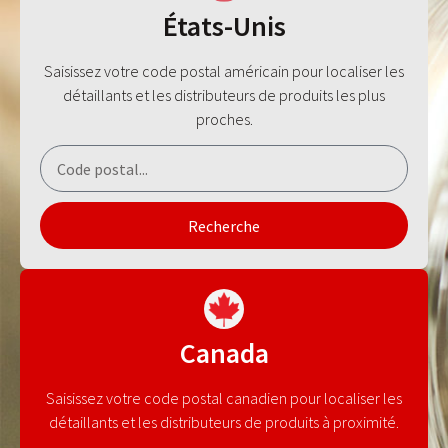
États-Unis
Saisissez votre code postal américain pour localiser les
détaillants et les distributeurs de produits les plus
proches.
Recherche
Canada
Saisissez votre code postal canadien pour localiser les
détaillants et les distributeurs de produits à proximité.