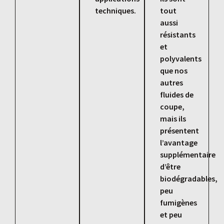
techniques.
tout
aussi
résistants
et
polyvalents
que nos
autres
fluides de
coupe,
mais ils
présentent
l’avantage
supplémentaire
d’être
biodégradables,
peu
fumigènes
et peu