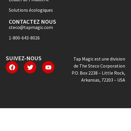
Solutions écologiques
CONTACTEZ NOUS
steco@tapmagic.com
1-800-643-8026
SUIVEZ-NOUS
Tap Magic est une division
de The Steco Corporation
P.O. Box 2238 – Little Rock,
Arkansas, 72203 – USA