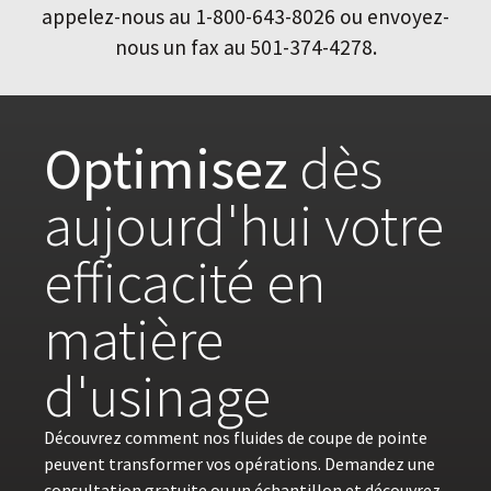
appelez-nous au 1-800-643-8026 ou envoyez-
nous un fax au 501-374-4278.
Optimisez
dès
aujourd'hui votre
efficacité en
matière
d'usinage
Découvrez comment nos fluides de coupe de pointe
peuvent transformer vos opérations. Demandez une
consultation gratuite ou un échantillon et découvrez