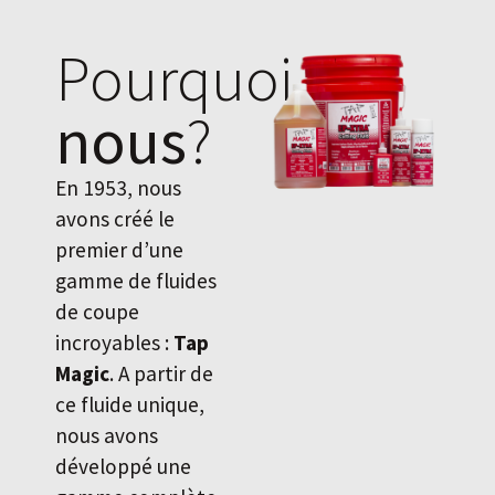
Pourquoi
nous
?
En 1953, nous
avons créé le
premier d’une
gamme de fluides
de coupe
incroyables :
Tap
Magic
. A partir de
ce fluide unique,
nous avons
développé une