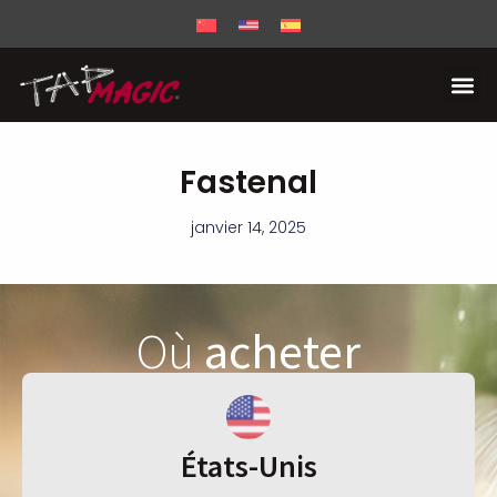
Fastenal
janvier 14, 2025
Où
acheter
États-Unis