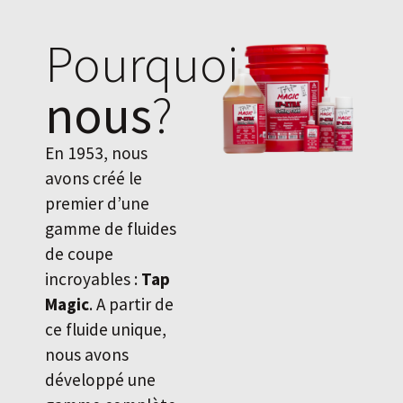
Pourquoi
nous
?
En 1953, nous
avons créé le
premier d’une
gamme de fluides
de coupe
incroyables :
Tap
Magic
. A partir de
ce fluide unique,
nous avons
développé une