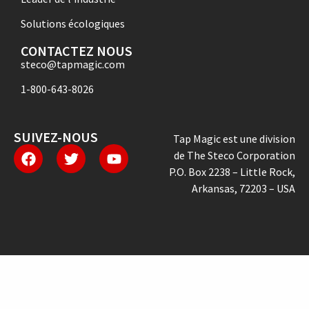
Solutions écologiques
CONTACTEZ NOUS
steco@tapmagic.com
1-800-643-8026
SUIVEZ-NOUS
Tap Magic est une division
de The Steco Corporation
P.O. Box 2238 – Little Rock,
Arkansas, 72203 – USA