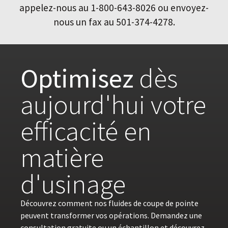
appelez-nous au 1-800-643-8026 ou envoyez-
nous un fax au 501-374-4278.
Optimisez
dès
aujourd'hui votre
efficacité en
matière
d'usinage
Découvrez comment nos fluides de coupe de pointe
peuvent transformer vos opérations. Demandez une
consultation gratuite ou un échantillon et découvrez