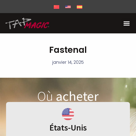
Fastenal
janvier 14, 2025
Où
acheter
États-Unis