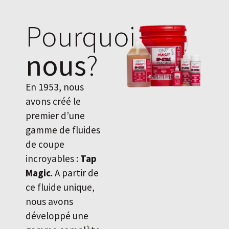
Pourquoi
nous
?
En 1953, nous
avons créé le
premier d’une
gamme de fluides
de coupe
incroyables :
Tap
Magic
. A partir de
ce fluide unique,
nous avons
développé une