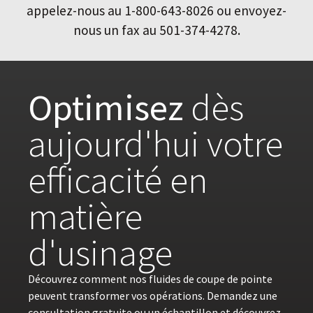
appelez-nous au 1-800-643-8026 ou envoyez-
nous un fax au 501-374-4278.
Optimisez
dès
aujourd'hui votre
efficacité en
matière
d'usinage
Découvrez comment nos fluides de coupe de pointe
peuvent transformer vos opérations. Demandez une
consultation gratuite ou un échantillon et découvrez