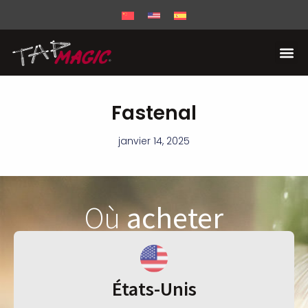
Fastenal
janvier 14, 2025
Où
acheter
États-Unis