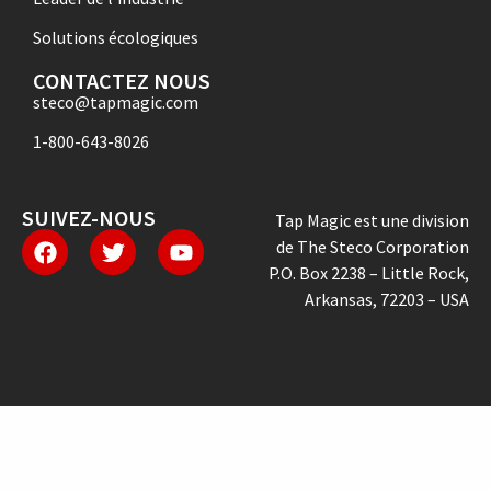
Solutions écologiques
CONTACTEZ NOUS
steco@tapmagic.com
1-800-643-8026
SUIVEZ-NOUS
Tap Magic est une division
de The Steco Corporation
P.O. Box 2238 – Little Rock,
Arkansas, 72203 – USA