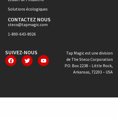
Solutions écologiques
CONTACTEZ NOUS
steco@tapmagic.com
1-800-643-8026
SUIVEZ-NOUS
Tap Magic est une division
de The Steco Corporation
P.O. Box 2238 – Little Rock,
Arkansas, 72203 – USA