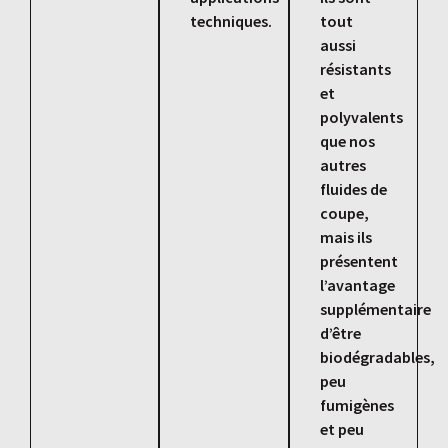
techniques.
tout
aussi
résistants
et
polyvalents
que nos
autres
fluides de
coupe,
mais ils
présentent
l’avantage
supplémentaire
d’être
biodégradables,
peu
fumigènes
et peu