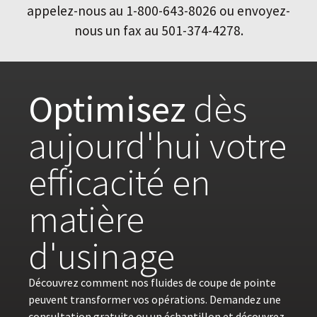
appelez-nous au 1-800-643-8026 ou envoyez-
nous un fax au 501-374-4278.
Optimisez
dès
aujourd'hui votre
efficacité en
matière
d'usinage
Découvrez comment nos fluides de coupe de pointe
peuvent transformer vos opérations. Demandez une
consultation gratuite ou un échantillon et découvrez