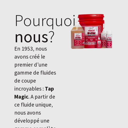
Pourquoi
nous
?
En 1953, nous
avons créé le
premier d’une
gamme de fluides
de coupe
incroyables :
Tap
Magic
. A partir de
ce fluide unique,
nous avons
développé une