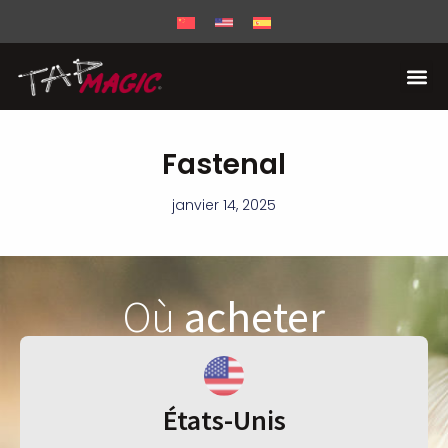
Fastenal
janvier 14, 2025
Où
acheter
États-Unis