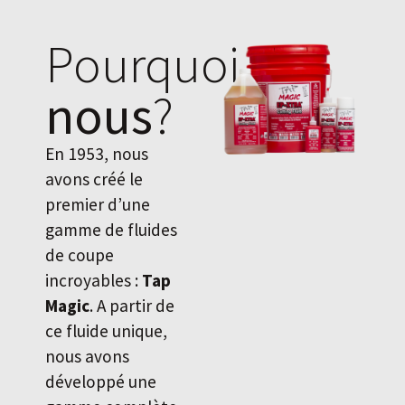
Pourquoi
nous
?
En 1953, nous
avons créé le
premier d’une
gamme de fluides
de coupe
incroyables :
Tap
Magic
. A partir de
ce fluide unique,
nous avons
développé une