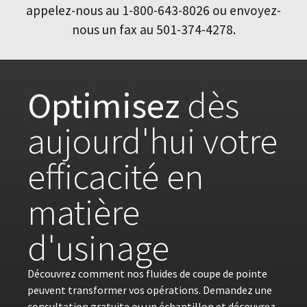
appelez-nous au 1-800-643-8026 ou envoyez-
nous un fax au 501-374-4278.
Optimisez
dès
aujourd'hui votre
efficacité en
matière
d'usinage
Découvrez comment nos fluides de coupe de pointe
peuvent transformer vos opérations. Demandez une
consultation gratuite ou un échantillon et découvrez