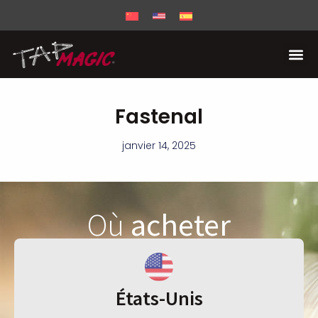
Fastenal
janvier 14, 2025
Où
acheter
États-Unis