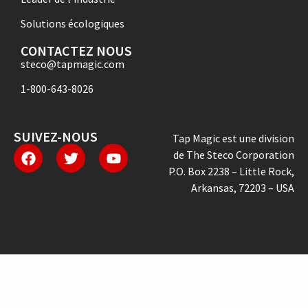
Solutions écologiques
CONTACTEZ NOUS
steco@tapmagic.com
1-800-643-8026
SUIVEZ-NOUS
Tap Magic est une division
de The Steco Corporation
P.O. Box 2238 – Little Rock,
Arkansas, 72203 – USA