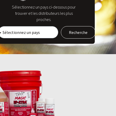
Sélectionnez un pays ci-dessous pour
trouver et les distributeurs les plus
proches.
Recherche