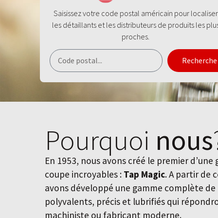
Saisissez votre code postal américain pour localiser
les détaillants et les distributeurs de produits les plu
proches.
Recherche
Pourquoi
nous
En 1953, nous avons créé le premier d’une
coupe incroyables :
Tap Magic
. A partir de 
avons développé une gamme complète de f
polyvalents, précis et lubrifiés qui répond
machiniste ou fabricant moderne.