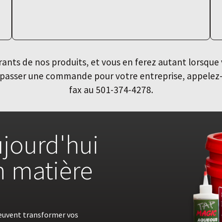
nts de nos produits, et vous en ferez autant lorsque 
ur passer une commande pour votre entreprise, appele
fax au 501-374-4278.
jourd'hui
en matière
euvent transformer vos