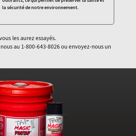
odorants, ce qui permet de préserver la santé et
la sécurité de notre environnement.
vous les aurez essayés.
z-nous au 1-800-643-8026 ou envoyez-nous un