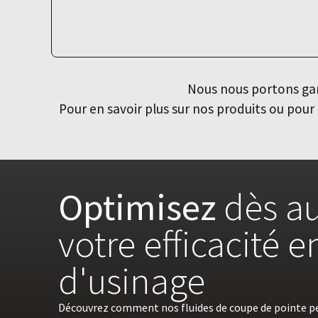
Nous nous portons gara
Pour en savoir plus sur nos produits ou po
Optimisez
dès au
votre efficacité 
d'usinage
Découvrez comment nos fluides de coupe de pointe p