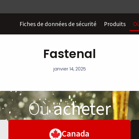
Fiches de données de sécurité
Produits
Où
Fastenal
janvier 14, 2025
Où
acheter
Canada