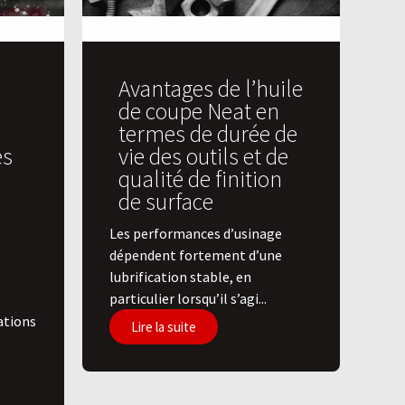
Avantages de l’huile
de coupe Neat en
termes de durée de
es
vie des outils et de
qualité de finition
de surface
​Les performances d’usinage
dépendent fortement d’une
lubrification stable, en
particulier lorsqu’il s’agi...
ations
Lire la suite