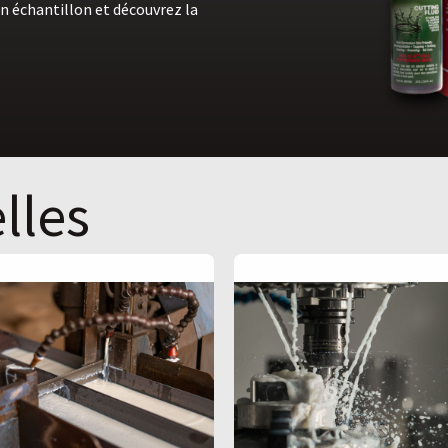
n échantillon et découvrez la
lles