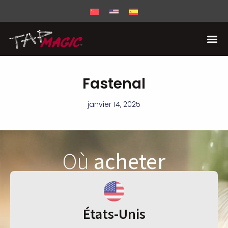
Fastenal
janvier 14, 2025
Où
acheter
États-Unis