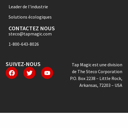
Leader de l'industrie
Solutions écologiques
CONTACTEZ NOUS
steco@tapmagic.com
1-800-643-8026
SUIVEZ-NOUS
Tap Magic est une division
de The Steco Corporation
P.O. Box 2238 – Little Rock,
Arkansas, 72203 – USA