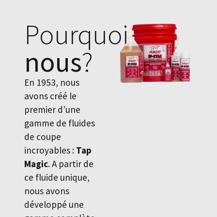
Pourquoi
nous
?
En 1953, nous
avons créé le
premier d’une
gamme de fluides
de coupe
incroyables :
Tap
Magic
. A partir de
ce fluide unique,
nous avons
développé une