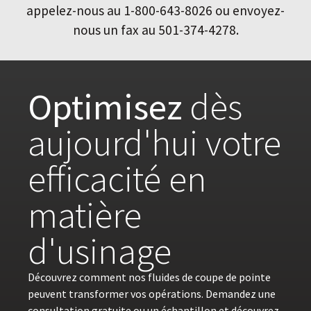
appelez-nous au 1-800-643-8026 ou envoyez-
nous un fax au 501-374-4278.
Optimisez
dès
aujourd'hui votre
efficacité en
matière
d'usinage
Découvrez comment nos fluides de coupe de pointe
peuvent transformer vos opérations. Demandez une
consultation gratuite ou un échantillon et découvrez