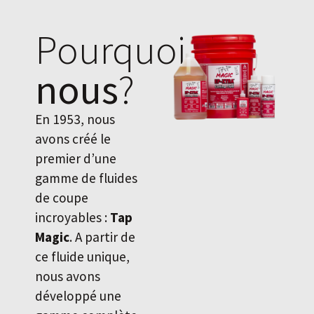
Pourquoi
nous
?
En 1953, nous
avons créé le
premier d’une
gamme de fluides
de coupe
incroyables :
Tap
Magic
. A partir de
ce fluide unique,
nous avons
développé une