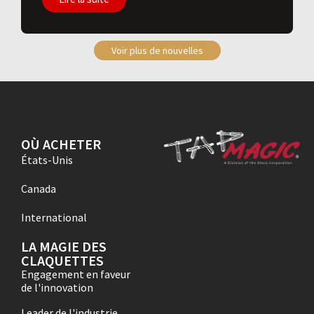
Voir plus de nouvelles
OÙ ACHETER
États-Unis
Canada
International
LA MAGIE DES
CLAQUETTES
Engagement en faveur
de l'innovation
Leader de l'industrie