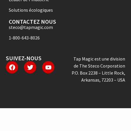
Solutions écologiques
CONTACTEZ NOUS
steco@tapmagic.com
1-800-643-8026
SUIVEZ-NOUS
Tap Magic est une division
de The Steco Corporation
P.O. Box 2238 – Little Rock,
Arkansas, 72203 – USA