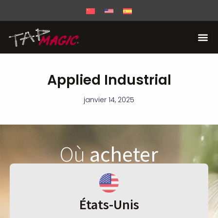
Applied Industrial
janvier 14, 2025
Où
acheter
États-Unis