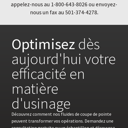
appelez-nous au 1-800-643-8026 ou envoyez-
nous un fax au 501-374-4278.
Optimisez
dès
aujourd'hui votre
efficacité en
matière
d'usinage
Découvrez comment nos fluides de coupe de pointe
peuvent transformer vos opérations. Demandez une
consultation gratuite ou un échantillon et découvrez