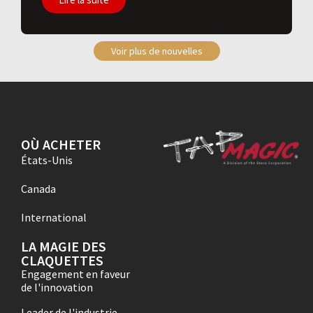
Voir plus de nouvelles
OÙ ACHETER
États-Unis
Canada
International
LA MAGIE DES
CLAQUETTES
Engagement en faveur
de l'innovation
Leader de l'industrie