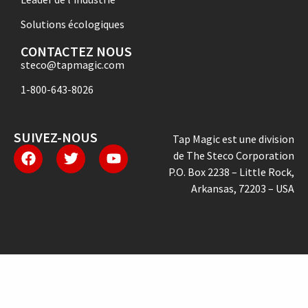
Solutions écologiques
CONTACTEZ NOUS
steco@tapmagic.com
1-800-643-8026
SUIVEZ-NOUS
Tap Magic est une division
de The Steco Corporation
P.O. Box 2238 – Little Rock,
Arkansas, 72203 – USA