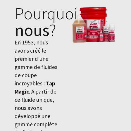
Pourquoi
nous
?
En 1953, nous
avons créé le
premier d’une
gamme de fluides
de coupe
incroyables :
Tap
Magic
. A partir de
ce fluide unique,
nous avons
développé une
gamme complète