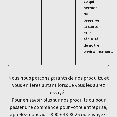
ce qui
permet
de
préserver
la santé
et la
sécurité
de notre
environnement.
Nous nous portons garants de nos produits, et
vous en ferez autant lorsque vous les aurez
essayés.
Pour en savoir plus sur nos produits ou pour
passer une commande pour votre entreprise,
appelez-nous au 1-800-643-8026 ou envoyez-