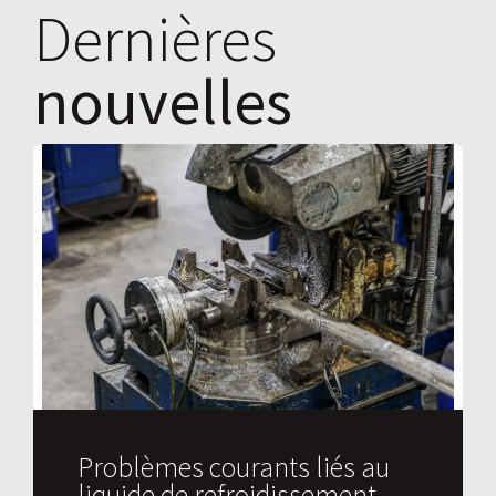
Dernières
nouvelles
Problèmes courants liés au
liquide de refroidissement