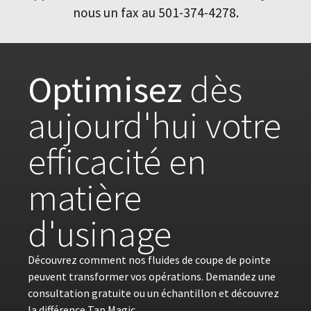
nous un fax au 501-374-4278.
Optimisez
dès
aujourd'hui votre
efficacité en
matière
d'usinage
Découvrez comment nos fluides de coupe de pointe
peuvent transformer vos opérations. Demandez une
consultation gratuite ou un échantillon et découvrez
la différence Tap Magic.