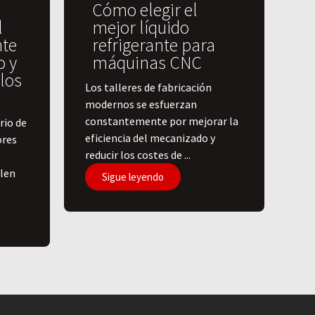
Cómo elegir el
l
mejor líquido
nte
refrigerante para
o y
máquinas CNC
los
Los talleres de fabricación
modernos se esfuerzan
constantemente por mejorar la
rio de
eficiencia del mecanizado y
ores
reducir los costes de ...
elen
Sigue leyendo