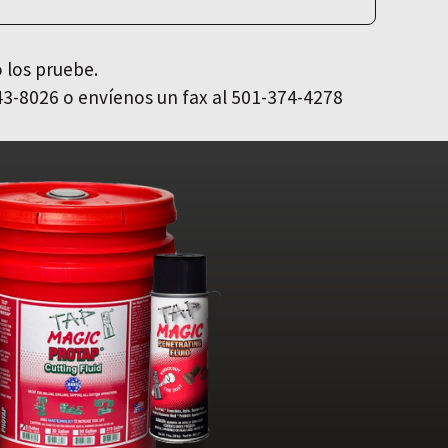
 los pruebe.
43-8026 o envíenos un fax al 501-374-4278