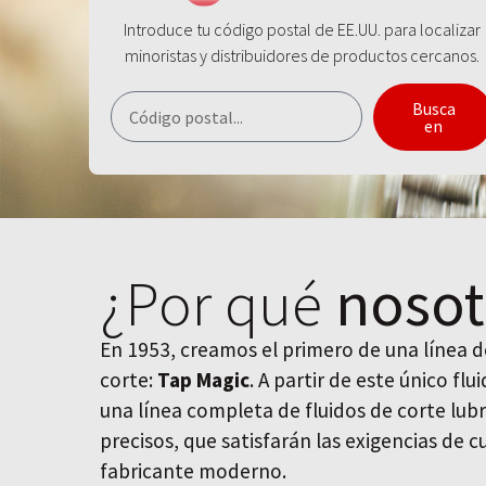
Introduce tu código postal de EE.UU. para localizar
minoristas y distribuidores de productos cercanos.
Busca
en
¿Por qué
nosot
En 1953, creamos el primero de una línea de
corte:
Tap Magic
. A partir de este único fl
una línea completa de fluidos de corte lubr
precisos, que satisfarán las exigencias de 
fabricante moderno.