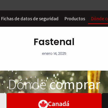
Fichas de datos de seguridad
Productos
Dónde c
Fastenal
enero 14, 2025
Dónde
comprar
Canadá