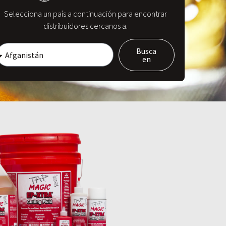
Selecciona un país a continuación para encontrar
distribuidores cercanos a.
Busca
en