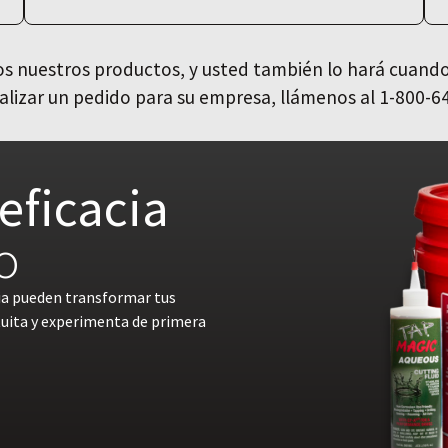
 nuestros productos, y usted también lo hará cuando
alizar un pedido para su empresa, llámenos al 1-800-6
eficacia
o
ia pueden transformar tus
tuita y experimenta de primera