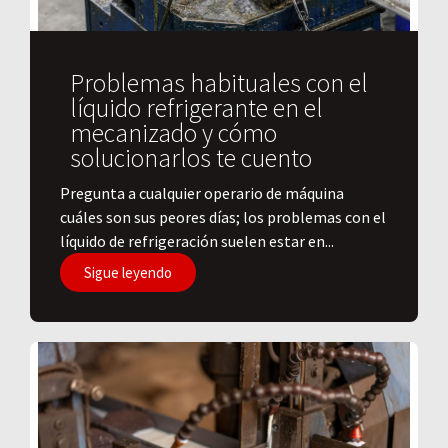
Problemas habituales con el
líquido refrigerante en el
mecanizado y cómo
solucionarlos te cuento
Pregunta a cualquier operario de máquina
cuáles son sus peores días; los problemas con el
líquido de refrigeración suelen estar en...
Sigue leyendo