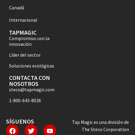
Canadá
Internacional
TAPMAGIC
Compromiso con la
innovación
Líder del sector
Soluciones ecológicas
CONTACTA CON
NOSOTROS
steco@tapmagic.com
1-800-643-8026
SÍGUENOS
Tap Magic es una división de
The Steco Corporation