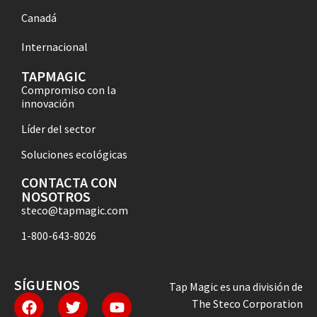
Canadá
Internacional
TAPMAGIC
Compromiso con la
innovación
Líder del sector
Soluciones ecológicas
CONTACTA CON
NOSOTROS
steco@tapmagic.com
1-800-643-8026
SÍGUENOS
Tap Magic es una división de
The Steco Corporation