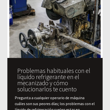
Problemas habituales con el
líquido refrigerante en el
mecanizado y cómo
solucionarlos te cuento
Pregunta a cualquier operario de máquina
cuáles son sus peores días; los problemas con el
líquido de refrigeración suelen estar en...