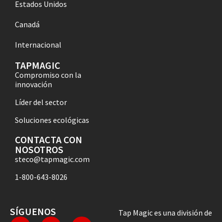
Estados Unidos
Canadá
Internacional
TAPMAGIC
Compromiso con la
innovación
Líder del sector
Soluciones ecológicas
CONTACTA CON
NOSOTROS
steco@tapmagic.com
1-800-643-8026
SÍGUENOS
Tap Magic es una división de