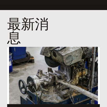
最新消
息